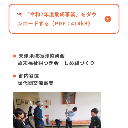
「令和7年度助成事業」をダウ
ンロードする（PDF：414kB）
天津地域振興協議会
歳末福祉餅つき会 しめ縄づくり
御内谷区
世代間交流事業