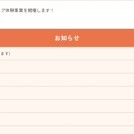
ィア体験事業を開催します！
お知らせ
ります）