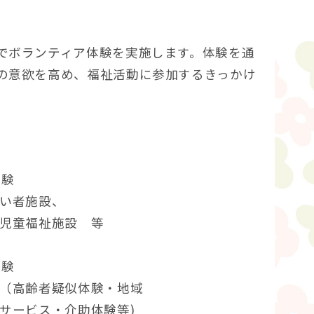
でボランティア体験を実施します。体験を通
の意欲を高め、福祉活動に参加するきっかけ
体験
者施設、
福祉施設 等
体験
齢者疑似体験・地域
・介助体験等)