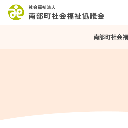
このページの本文へ
南部町社会