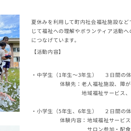
夏休みを利用して町内社会福祉施設など
じて福祉への理解やボランティア活動へ
につなげています。
【活動内容】
・中学生（1年生～3年生） ３日間の
体験先：老人福祉施設、障がい
地域福祉サービス、児童
・小学生（5年生、6年生） ２日間の
体験内容：地域福祉サービス（高
サロン参加・配食サービス