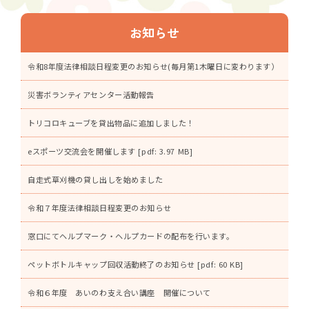
位
置：
お知らせ
令和8年度法律相談日程変更のお知らせ(毎月第1木曜日に変わります）
災害ボランティアセンター活動報告
トリコロキューブを貸出物品に追加しました！
eスポーツ交流会を開催します [pdf: 3.97 MB]
自走式草刈機の貸し出しを始めました
令和７年度法律相談日程変更のお知らせ
窓口にてヘルプマーク・ヘルプカードの配布を行います。
ペットボトルキャップ回収活動終了のお知らせ [pdf: 60 KB]
令和６年度 あいのわ支え合い講座 開催について