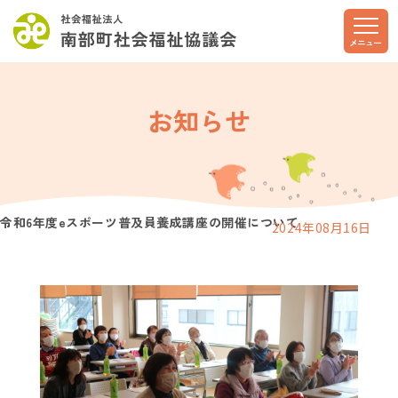
このページの本文へ
メニュー
お知らせ
令和6年度eスポーツ普及員養成講座の開催について
2024年08月16日