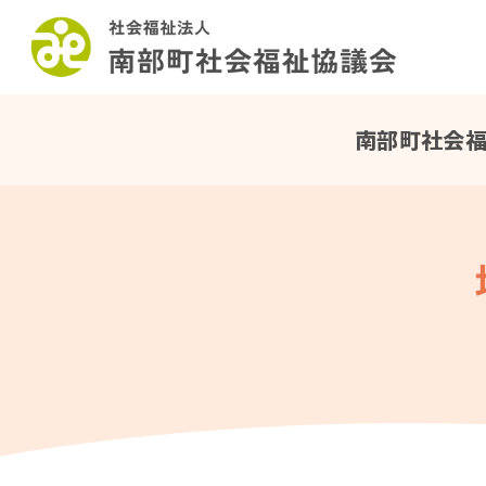
このページの本文へ
南部町社会