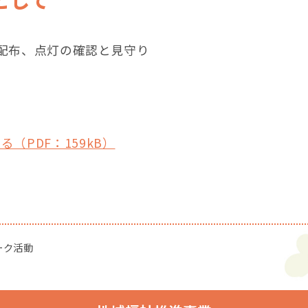
配布、点灯の確認と見守り
PDF：159kB）
ーク活動