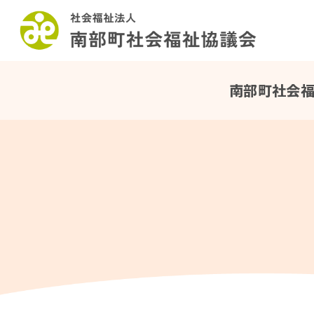
このページの本文へ
南部町社会