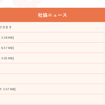
社協ニュース
できます
38 MB]
57 MB]
05 MB]
.07 MB]