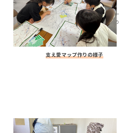
更に、中学生はあいみ児童クラブで楽食クラブの
方々と活動を共にして、小学生の調理実習のサポー
トを行い、一緒に調理や片付けをする中で、年下の
子どもたちに声をかけたり手助けをしたりする姿
が見られました。
支え愛マップ作りの様子