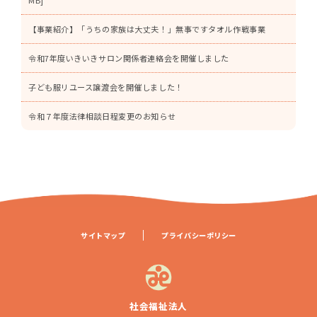
MB]
【事業紹介】「うちの家族は大丈夫！」無事ですタオル作戦事業
令和7年度いきいきサロン関係者連絡会を開催しました
子ども服リユース譲渡会を開催しました！
令和７年度法律相談日程変更のお知らせ
サイトマップ
プライバシーポリシー
社会福祉法人